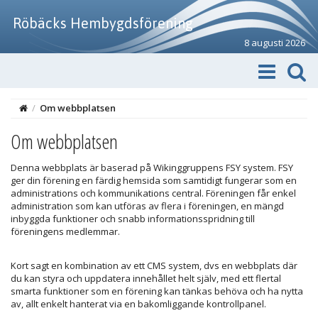
Röbäcks Hembygdsförening
8 augusti 2026
/
Om webbplatsen
Om webbplatsen
Denna webbplats är baserad på Wikinggruppens FSY system. FSY
ger din förening en färdig hemsida som samtidigt fungerar som en
administrations och kommunikations central. Föreningen får enkel
administration som kan utföras av flera i föreningen, en mängd
inbyggda funktioner och snabb informationsspridning till
föreningens medlemmar.
Kort sagt en kombination av ett CMS system, dvs en webbplats där
du kan styra och uppdatera innehållet helt själv, med ett flertal
smarta funktioner som en förening kan tänkas behöva och ha nytta
av, allt enkelt hanterat via en bakomliggande kontrollpanel.