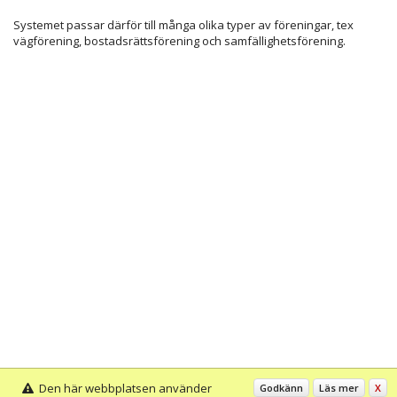
Systemet passar därför till många olika typer av föreningar, tex
vägförening, bostadsrättsförening och samfällighetsförening.
Den här webbplatsen använder
Godkänn
Läs mer
X